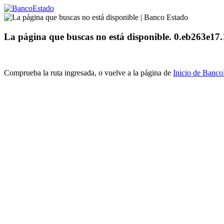
La página que buscas no está disponible. 0.eb263e1
Comprueba la ruta ingresada, o vuelve a la página de
Inicio de Banc