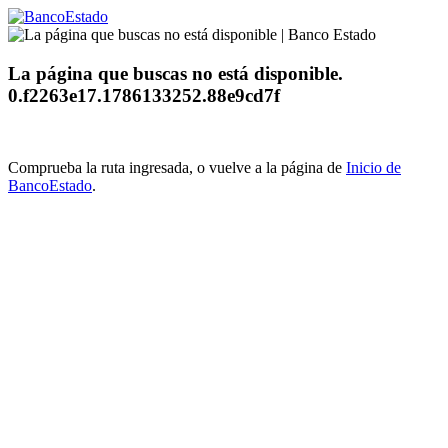
La página que buscas no está disponible.
0.f2263e17.1786133252.88e9cd7f
Comprueba la ruta ingresada, o vuelve a la página de
Inicio de
BancoEstado
.