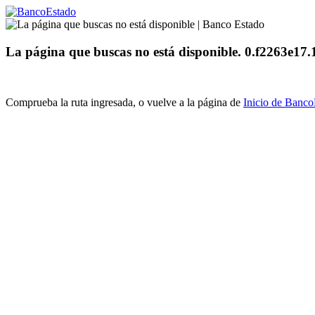
La página que buscas no está disponible. 0.f2263e17
Comprueba la ruta ingresada, o vuelve a la página de
Inicio de Banc