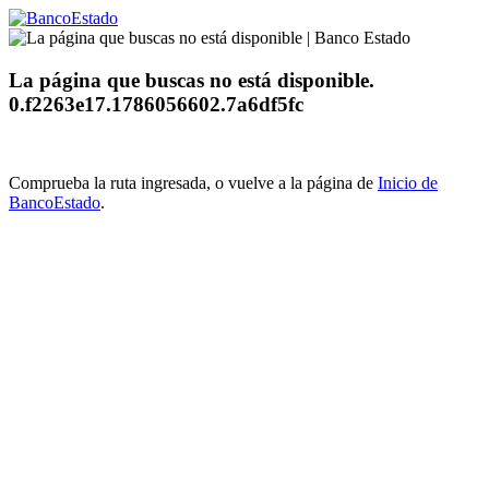
La página que buscas no está disponible.
0.f2263e17.1786056602.7a6df5fc
Comprueba la ruta ingresada, o vuelve a la página de
Inicio de
BancoEstado
.