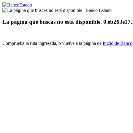
La página que buscas no está disponible. 0.eb263e1
Comprueba la ruta ingresada, o vuelve a la página de
Inicio de Banc