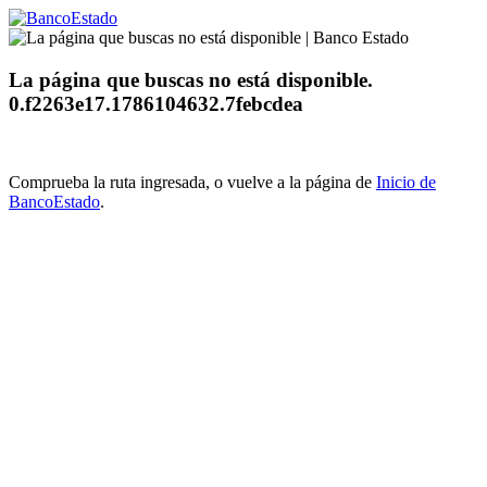
La página que buscas no está disponible.
0.f2263e17.1786104632.7febcdea
Comprueba la ruta ingresada, o vuelve a la página de
Inicio de
BancoEstado
.