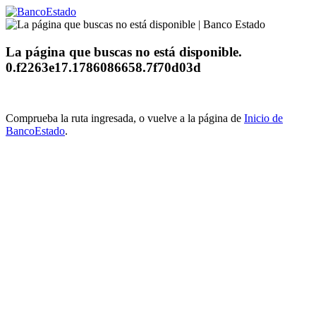
La página que buscas no está disponible.
0.f2263e17.1786086658.7f70d03d
Comprueba la ruta ingresada, o vuelve a la página de
Inicio de
BancoEstado
.