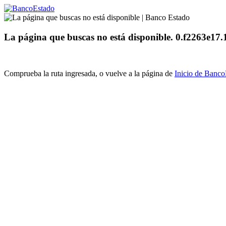
La página que buscas no está disponible. 0.f2263e1
Comprueba la ruta ingresada, o vuelve a la página de
Inicio de Banc