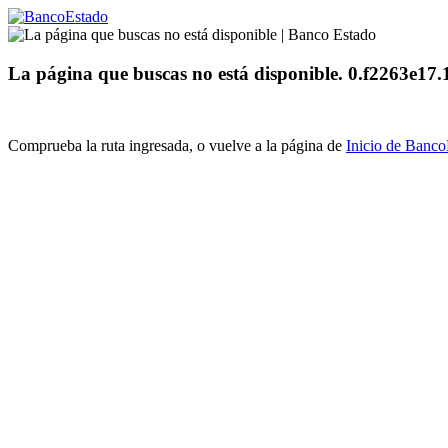
La página que buscas no está disponible. 0.f2263e1
Comprueba la ruta ingresada, o vuelve a la página de
Inicio de Banc